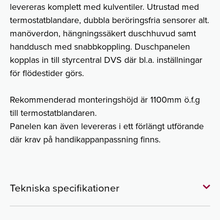
levereras komplett med kulventiler. Utrustad med
termostatblandare, dubbla beröringsfria sensorer alt.
manöverdon, hängningssäkert duschhuvud samt
handdusch med snabbkoppling. Duschpanelen
kopplas in till styrcentral DVS där bl.a. inställningar
för flödestider görs.
Rekommenderad monteringshöjd är 1100mm ö.f.g
till termostatblandaren.
Panelen kan även levereras i ett förlängt utförande
där krav på handikappanpassning finns.
Tekniska specifikationer
RSK-nummer:
825 58 21