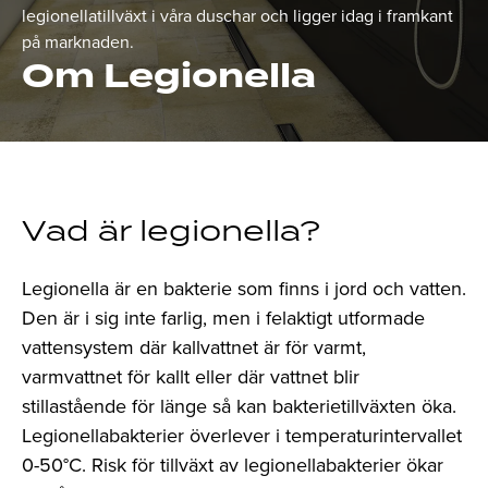
legionellatillväxt i våra duschar och ligger idag i framkant
på marknaden.
Om Legionella
Vad är legionella?
Legionella är en bakterie som finns i jord och vatten.
Den är i sig inte farlig, men i felaktigt utformade
vattensystem där kallvattnet är för varmt,
varmvattnet för kallt eller där vattnet blir
stillastående för länge så kan bakterietillväxten öka.
Legionellabakterier överlever i temperaturintervallet
0-50°C. Risk för tillväxt av legionellabakterier ökar