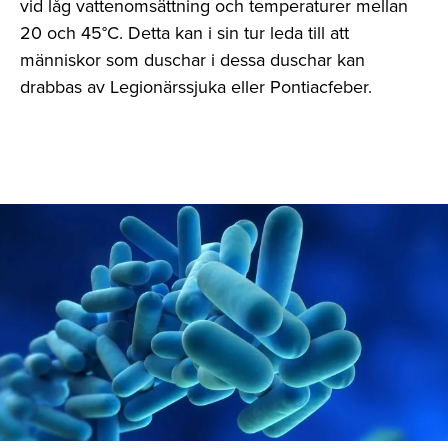
vid låg vattenomsättning och temperaturer mellan
20 och 45°C. Detta kan i sin tur leda till att
människor som duschar i dessa duschar kan
drabbas av Legionärssjuka eller Pontiacfeber.