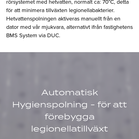
rörsystemet med hetvatten, normalt ca: 70°C, detta
för att minimera tillväxten legionellabakterier.
Hetvattenspolningen aktiveras manuellt från en
dator med vår mjukvara, alternativt ifrån fastighetens
BMS System via DUC.
Automatisk
Hygienspolning - för att
förebygga
legionellatillväxt