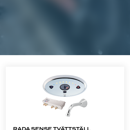
RADA SENSE TVÄTTSTÄLL