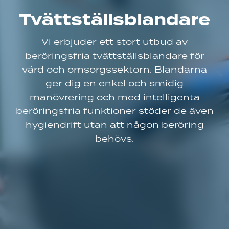
Tvättställsblandare
Vi erbjuder ett stort utbud av
beröringsfria tvättställsblandare för
vård och omsorgssektorn. Blandarna
ger dig en enkel och smidig
manövrering och med intelligenta
beröringsfria funktioner stöder de även
hygiendrift utan att någon beröring
behövs.