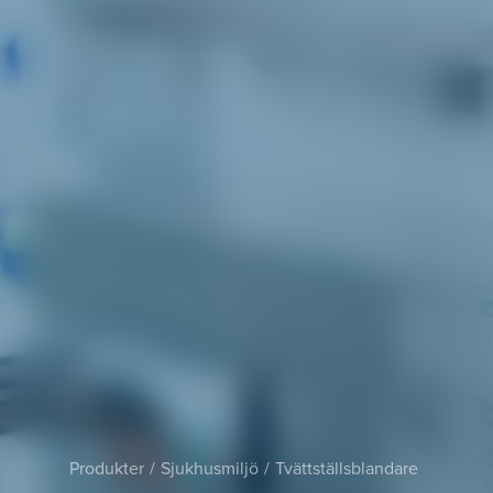
Produkter
Sjukhusmiljö
Tvättställsblandare