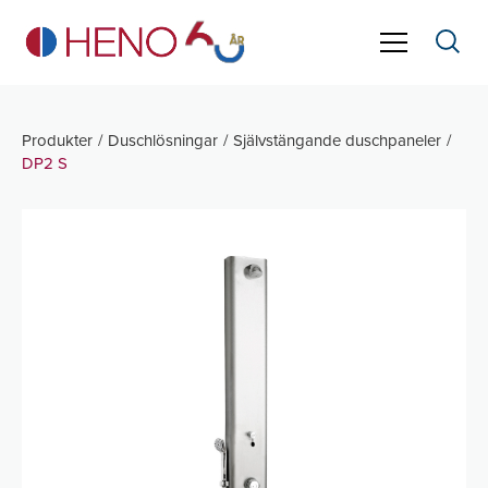
Produkter
Duschlösningar
Självstängande duschpaneler
DP2 S