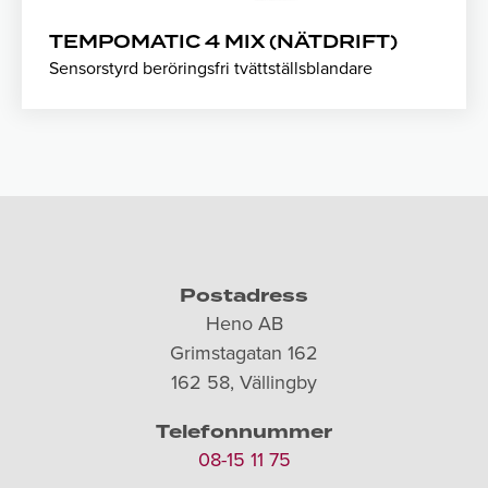
TEMPOMATIC 4 MIX (NÄTDRIFT)
Sensorstyrd beröringsfri tvättställsblandare
Postadress
Heno AB
Grimstagatan 162
162 58, Vällingby
Telefonnummer
08-15 11 75