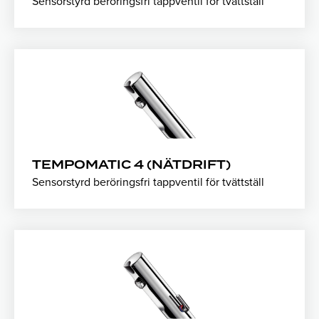
Sensorstyrd beröringsfri tappventil för tvättställ
TEMPOMATIC 4 (NÄTDRIFT)
Sensorstyrd beröringsfri tappventil för tvättställ