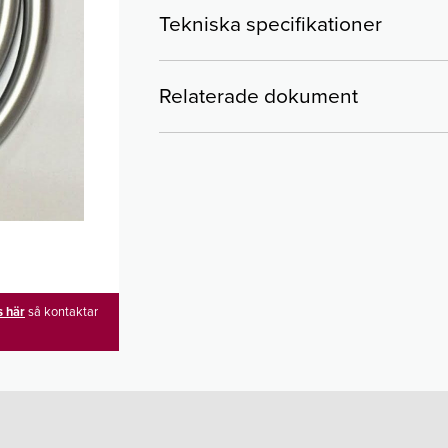
Tekniska specifikationer
Relaterade dokument
s här
så kontaktar