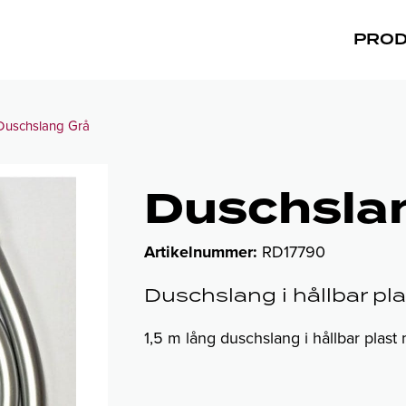
PRO
Duschslang Grå
Duschsla
Artikelnummer:
RD17790
Duschslang i hållbar pla
1,5 m lång duschslang i hållbar plast 