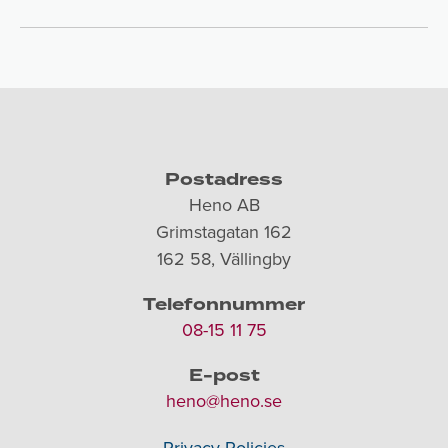
Postadress
Heno AB
Grimstagatan 162
162 58, Vällingby
Telefonnummer
08-15 11 75
E-post
heno@heno.se